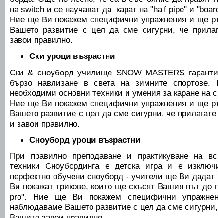
на switch и се научават да карат на "half pipe" и "boar
Ние ще Ви покажем специфични упражнения и ще р
Вашето развитие с цел да сме сигурни, че прила
завои правилно.
Ски уроци възрастни
Ски & сноуборд училище SNOW MASTERS гарантир
бързо навлизане в света на зимните спортове.
необходими основни техники и умения за каране на с
Ние ще Ви покажем специфични упражнения и ще р
Вашето развитие с цел да сме сигурни, че прилагате
и завои правилно.
Сноуборд уроци възрастни
При правилно преподаване и практикуване на в
техники Сноубординга е детска игра и е изключ
перфектно обучени сноуборд - учители ще Ви дадат
Ви покажат трикове, които ще скъсят Вашия път до 
pro". Ние ще Ви покажем специфични упражне
наблюдаваме Вашето развитие с цел да сме сигурни, 
Вашите завои правилно.