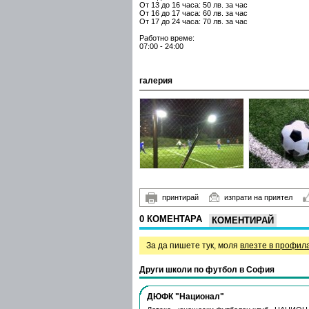
От 13 до 16 часа: 50 лв. за час
От 16 до 17 часа: 60 лв. за час
От 17 до 24 часа: 70 лв. за час
Работно време:
07:00 - 24:00
галерия
принтирай
изпрати на приятел
0 КОМЕНТАРА
КОМЕНТИРАЙ
За да пишете тук, моля
влезте в профил
Други школи по футбол в София
ДЮФК "Национал"