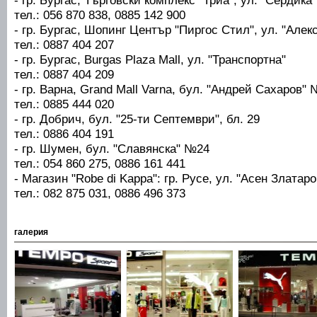
тел.: 056 870 838, 0885 142 900
- гр. Бургас, Шопинг Център "Пиргос Стил", ул. "Але
тел.: 0887 404 207
- гр. Бургас, Burgas Plaza Mall, ул. "Транспортна"
тел.: 0887 404 209
- гр. Варна, Grand Mall Varna, бул. "Андрей Сахаров"
тел.: 0885 444 020
- гр. Добрич, бул. "25-ти Септември", бл. 29
тел.: 0886 404 191
- гр. Шумен, бул. "Славянска" №24
тел.: 054 860 275, 0886 161 441
- Магазин "Robe di Kappa": гр. Русе, ул. "Асен Златар
тел.: 082 875 031, 0886 496 373
галерия