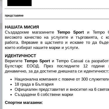
представяне
НАШАТА МИСИЯ
Създадохме магазините
Tempo Sport
и Tempo C
високото качество на услугите и търговията, с 
работа. Вярваме в щастието и искаме то да бъде
които избират нашите марки и услуги.
ИДЕНТИЧНОСТ
Веригите
Тempo Sport
и Тempo Casual са разработ
Булстарс ЕООД. През последните 12 години к
динамично, за да достигне днешната си идентичност
Национална компания с повече от 300 служител
18 града в България
Официален представител и вносител на 6 свето
Създадени 6 собствени марки
Спортни магазини: