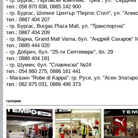
тел.: 056 870 838, 0885 142 900
- гр. Бургас, Шопинг Център "Пиргос Стил", ул. "Але
тел.: 0887 404 207
- гр. Бургас, Burgas Plaza Mall, ул. "Транспортна"
тел.: 0887 404 209
- гр. Варна, Grand Mall Varna, бул. "Андрей Сахаров"
тел.: 0885 444 020
- гр. Добрич, бул. "25-ти Септември", бл. 29
тел.: 0886 404 191
- гр. Шумен, бул. "Славянска" №24
тел.: 054 860 275, 0886 161 441
- Магазин "Robe di Kappa": гр. Русе, ул. "Асен Златар
тел.: 082 875 031, 0886 496 373
галерия