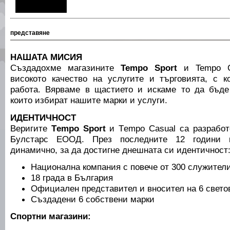
представяне
НАШАТА МИСИЯ
Създадохме магазините
Tempo Sport
и Tempo C
високото качество на услугите и търговията, с 
работа. Вярваме в щастието и искаме то да бъде
които избират нашите марки и услуги.
ИДЕНТИЧНОСТ
Веригите
Тempo Sport
и Тempo Casual са разработ
Булстарс ЕООД. През последните 12 години к
динамично, за да достигне днешната си идентичност
Национална компания с повече от 300 служител
18 града в България
Официален представител и вносител на 6 свето
Създадени 6 собствени марки
Спортни магазини: