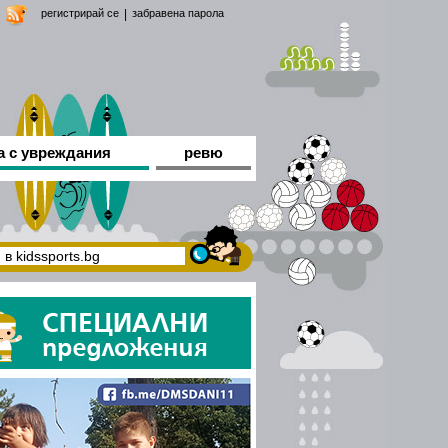
регистрирай се
|
забравена парола
а с увреждания
ревю