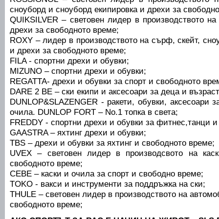
сноуборд и сноуборд екипировка и дрехи за свободно
QUIKSILVER – световен лидер в производството на 
дрехи за свободното време;
ROXY – лидер в производството на сърф, скейт, сно
и дрехи за свободното време;
FILA - спортни дрехи и обувки;
MIZUNO – спортни дрехи и обувки;
REGATTA- дрехи и обувки за спорт и свободното вре
DARE 2 BE – ски екипи и аксесоари за деца и възраст
DUNLOP&SLAZENGER - ракети, обувки, аксесоари за
очила. DUNLOP FORT – No.1 топка в света;
FREDDY - спортни дрехи и обувки за фитнес,танци и 
GAASTRA – яхтинг дрехи и обувки;
TBS – дрехи и обувки за яхтинг и свободното време;
UVEX – световен лидер в производсвото на кас
свободното време;
СЕВЕ – каски и очила за спорт и свободно време;
TOKO - вакси и инструменти за поддръжка на ски;
THULE – световен лидер в производството на автомо
свободното време;