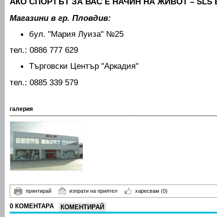
АКО СПОРТЪТ ЗА ВАС Е НАЧИН НА ЖИВОТ – SLS
Магазини в гр. Пловдив:
бул. "Мария Луиза" №25
тел.: 0886 777 629
Търговски Център "Аркадия"
тел.: 0885 339 579
галерия
принтирай
изпрати на приятел
харесвам
(0)
0 КОМЕНТАРА
КОМЕНТИРАЙ