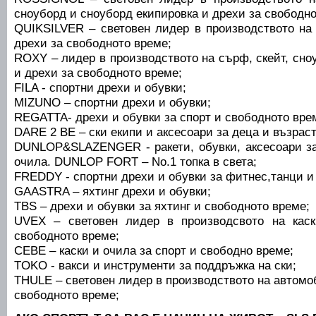
сноуборд и сноуборд екипировка и дрехи за свободно
QUIKSILVER – световен лидер в производството на 
дрехи за свободното време;
ROXY – лидер в производството на сърф, скейт, сно
и дрехи за свободното време;
FILA - спортни дрехи и обувки;
MIZUNO – спортни дрехи и обувки;
REGATTA- дрехи и обувки за спорт и свободното вре
DARE 2 BE – ски екипи и аксесоари за деца и възраст
DUNLOP&SLAZENGER - ракети, обувки, аксесоари за
очила. DUNLOP FORT – No.1 топка в света;
FREDDY - спортни дрехи и обувки за фитнес,танци и 
GAASTRA – яхтинг дрехи и обувки;
TBS – дрехи и обувки за яхтинг и свободното време;
UVEX – световен лидер в производсвото на кас
свободното време;
СЕВЕ – каски и очила за спорт и свободно време;
TOKO - вакси и инструменти за поддръжка на ски;
THULE – световен лидер в производството на автомо
свободното време;