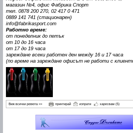
магазин №4, офис Фабрика Спорт
тел. 0878 200 270, 02 417 0 471
0889 141 741 (стационарен)
info@fabrikasport.com
Работно време:
от понеделник до петък
от 10 до 16 часа
от 17 до 19 часа
зареждане всеки работен ден между 16 и 17 часа
(по време на зареждане офисът не работи с клиент
Виж всички ревюта >>
принтирай
изпрати
харесвам
(5)