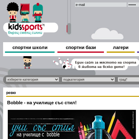
спортни школи
спортни бази
лагери
ревю
Bobble - на училище със стил!