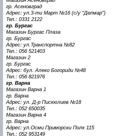
Магазин Асеновград
гр. Асеновград
Адрес: ул.3-ти Март №16 (с/у "Делмар")
Тел.: 0331 2122
гр. Бургас
Магазин Бургас Плаза
гр. Бургас
Адрес: ул.Транспортна №82
Тел.: 056 521403
Магазин 2
гр. Бургас
Адрес: бул. Алеко Богориди №48
Тел.: 056 821976
гр. Варна
Mагазин Варна 1
гр. Варна
Адрес: ул. Д-р Пискюлиев №18
Тел.: 052 650035
Магазин Варна 4
гр. Варна
Адрес: ул.Осми Приморски Полк 115
Тел.: 052 953149