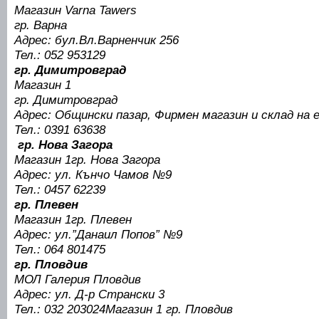
Магазин Varna Tawers
гр. Варна
Адрес: бул.Вл.Варненчик 256
Тел.: 052 953129
гр. Димитровград
Магазин 1
гр. Димитровград
Адрес: Общински пазар, Фирмен магазин и склад на 
Тел.: 0391 63638
гр. Нова Загора
Магазин 1гр. Нова Загора
Адрес: ул. Кънчо Чамов №9
Тел.: 0457 62239
гр. Плевен
Магазин 1гр. Плевен
Адрес: ул.”Данаил Попов” №9
Тел.: 064 801475
гр. Пловдив
МОЛ Галерия Пловдив
Адрес: ул. Д-р Странски 3
Тел.: 032 203024Магазин 1 гр. Пловдив