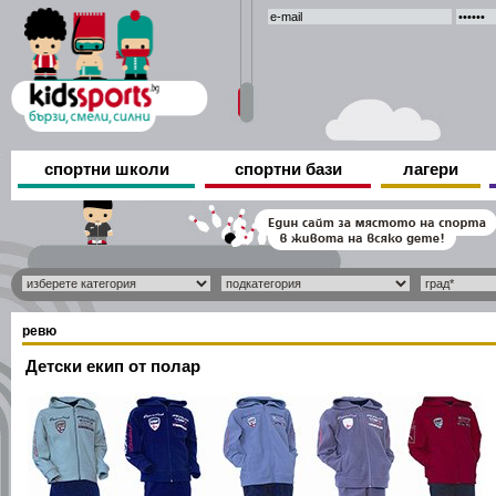
спортни школи
спортни бази
лагери
ревю
Детски екип от полар