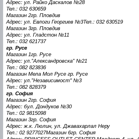
Адрес: ул. Райко Даскалов №28
Тел.: 032 630659
Магазин 2гр. Пловдив
Адрес: ул. Евлоги Георгиев №3Тел.: 032 630519
Магазин 3гр. Пловдив
Адрес: ул. Гладстон №11
Тел.: 032 621737
гр. Русе
Магазин 1гр. Русе
Адрес: ул.”Александровска” №21
Тел.: 082 823836
Магазин Мела Мол Русе гр. Русе
Адрес: ул.”Независимост" №3
Тел.: 082 828379
гр. София
Магазин 2гр. София
Адрес: бул. Дондуков №30
Тел.: 02 9815098
Магазин 3гр. София
Адрес: ж.к. Люлин, ул. Джавахарлал Неру
Тел.: 02 9277027Магазин 6гр. София