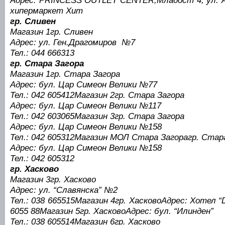
Адрес: PRINCESS OUTLET CENTER,Младост 4, ул. А
хипермаркет Хит
гр. Сливен
Магазин 1гр. Сливен
Адрес: ул. Ген.Драгомиров №7
Тел.: 044 666313
гр. Стара Загора
Магазин 1гр. Стара Загора
Адрес: бул. Цар Симеон Велики №77
Тел.: 042 605412Магазин 2гр. Стара Загора
Адрес: бул. Цар Симеон Велики №117
Тел.: 042 603065Магазин 3гр. Стара Загора
Адрес: бул. Цар Симеон Велики №158
Тел.: 042 605312Магазин МОЛ Стара Загорагр. Стар
Адрес: бул. Цар Симеон Велики №158
Тел.: 042 605312
гр. Хасково
Магазин 3гр. Хасково
Адрес: ул. “Славянска” №2
Тел.: 038 665515Магазин 4гр. ХасковоАдрес: Хотел 
6055 88Магазин 5гр. ХасковоАдрес: бул. “Илинден”
Тел.: 038 605514Магазин 6гр. Хасково