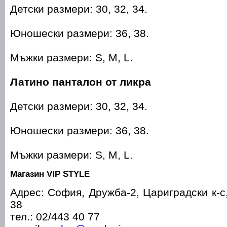
Детски размери: 30, 32, 34.
Юношески размери: 36, 38.
Мъжки размери: S, M, L.
Латино панталон от ликра
Детски размери: 30, 32, 34.
Юношески размери: 36, 38.
Мъжки размери: S, M, L.
Магазин VIP STYLE
Aдрес: София, Дружба-2, Цариградски к-с, 
38
тел.: 02/443 40 77