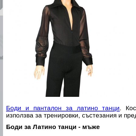
Боди и панталон за латино танци
. Ко
използва за тренировки, състезания и пр
Боди за Латино танци - мъже