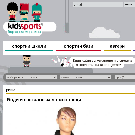
спортни школи
спортни бази
лагери
ревю
Боди и панталон за латино танци