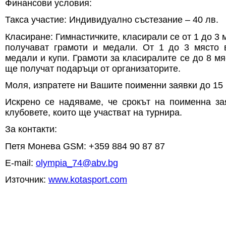
Финансови условия:
Такса участие: Индивидуално състезание – 40 лв.
Класиране: Гимнастичките, класирали се от 1 до 3 
получават грамоти и медали. От 1 до 3 място 
медали и купи. Грамоти за класиралите се до 8 мя
ще получат подаръци от организаторите.
Моля, изпратете ни Вашите поименни заявки до 15 .
Искрено се надяваме, че срокът на поименна за
клубовете, които ще участват на турнира.
За контакти:
Петя Монева GSM: +359 884 90 87 87
E-mail:
olympia_74@abv.bg
Източник:
www.kotasport.com