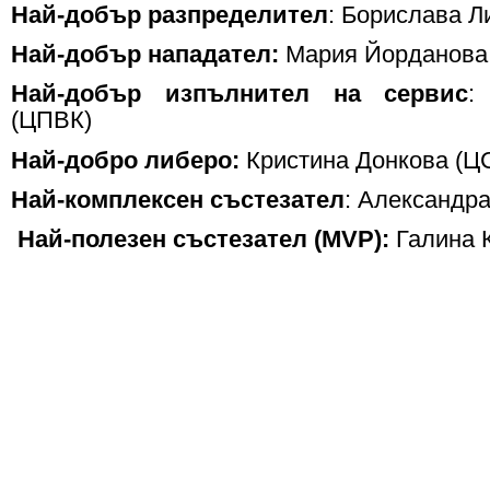
Най-добър разпределител
: Борислава Л
Най-добър нападател:
Мария Йорданова 
Най-добър изпълнител на сервис
:
(ЦПВК)
Най-добро либеро:
Кристина Донкова (Ц
Най-комплексен състезател
: Александра
Най-полезен състезател (MVP):
Галина 