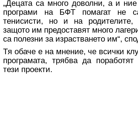
„Децата са много доволни, а и ние
програми на БФТ помагат не с
тенисисти, но и на родителите,
защото им предоставят много лагери
са полезни за израстването им“, сп
Тя обаче е на мнение, че всички кл
програмата, трябва да поработят
тези проекти.