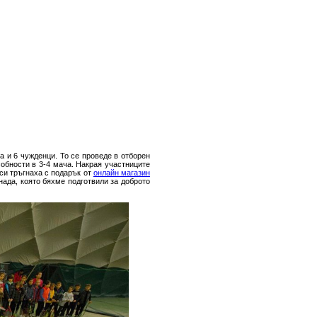
а и 6 чужденци. То се проведе в отборен
обности в 3-4 мача. Накрая участниците
 си тръгнаха с подарък от
онлайн магазин
нада, която бяхме подготвили за доброто