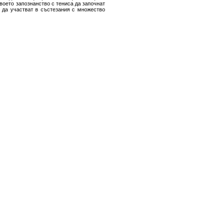
воето запознанство с тениса да започнат
и да участват в състезания с множество