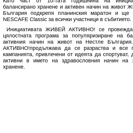
Като част от 10-тата годишнина на инициа
балансирано хранене и активен начин на живот
България подкрепя планинския маратон и ще 
NESCAFЕ Classic за всички участници в събитието.
Инициативата ЖИВЕЙ АКТИВНО! се провежда 
цялостната програма за популяризиране на ба
активния начин на живот на Нестле Българи
АКТИВНО!продължава да се разраства и все п
кампанията, привлечени от идеята да спортуват, 
активни в името на здравословния начин на 
хранене.