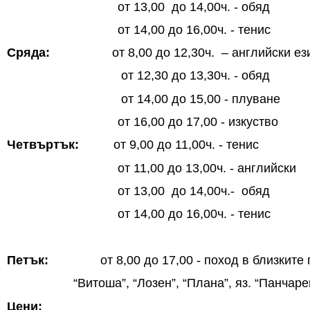
от 13,00 до 14,00ч. - обяд
от 14,00 до 16,00ч. - тенис
Сряда:
от 8,00 до 12,30ч. – английски ез
от 12,30 до 13,30ч. - обяд
от 14,00 до 15,00 - плуване
от 16,00 до 17,00 - изкуство
Четвъртък:
от 9,00 до 11,00ч. - тенис
от 11,00 до 13,00ч. - английски
от 13,00 до 14,00ч.- обяд
от 14,00 до 16,00ч. - тенис
Петък:
от 8,00 до 17,00 - поход в близките 
“Витоша”, “Лозен”, “Плана”, яз. “Панчаре
Цени: