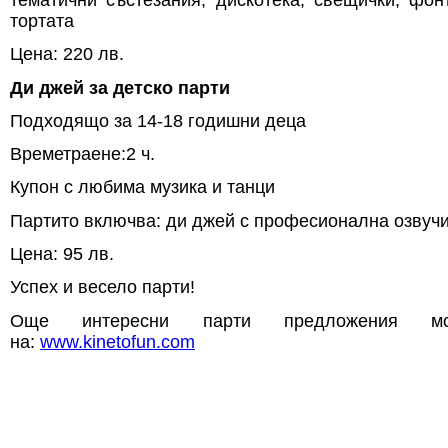
тортата
Цена: 220 лв.
Ди джей за детско парти
Подходящо за 14-18 годишни деца
Времетраене:2 ч.
Купон с любима музика и танци
Партито включва: ди джей с професионална озвучи
Цена: 95 лв.
Успех и весело парти!
Още интересни парти предложения м
на:
www.kinetofun.com