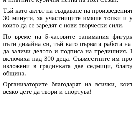
Тъй като актът на създаване на произведения
30 минути, за участниците имаше топки и у
които да се заредят с нови творчески сили.
По време на 5-часовите занимания фигурк
пъти дизайна си, тъй като първата работа на
да заличи делото и подписа на предишния. 
включиха над 300 деца. Съвместните им про
изложени в градинката две седмици, благ
община.
Организаторите благодарят на всички, кои
всяко дете да твори и спортува!