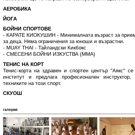
АЕРОБИКА
ЙОГА
БОЙНИ СПОРТОВЕ
- КАРАТЕ КИОКУШИН - Минималната възраст за приема
за деца. Няма ограничения за юноши и възрастни.
- MUAY THAI - Тайландски Кикбокс
- СМЕСЕНИ БОЙНИ ИЗКУСТВА (MMA)
ТЕНИС НА КОРТ
Тенис-корта на здравен и спортен център "Аякс" с
институт и предлага професионален инструктор
техниките на този спорт.
СКУОШ
галерия