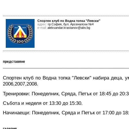
Спортен клуб по Водна топка "Левски"
адрес:
гр.София, бул. Арсеналски №4
е-mail:
aleksandar.krastanov@abv.bg
представяне
Спортен клуб по Водна топка "Левски" набира деца, 
2006,2007,2008.
Тренировки: Понеделник, Сряда, Петък от 18:45 до 20:3
Събота и неделя от 13:30 до 15:30.
Начинаещи: Понеделник, Сряда и Петък от 17:00 до 18
галерия