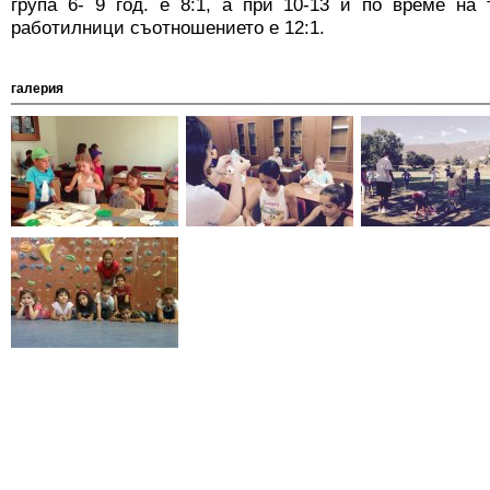
група 6- 9 год. е 8:1, а при 10-13 и по време на
работилници съотношението е 12:1.
галерия