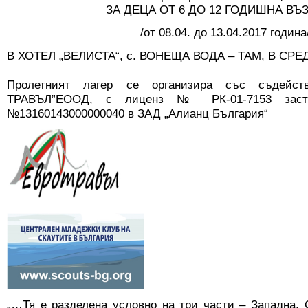
ЗА ДЕЦА ОТ 6 ДО 12 ГОДИШНА ВЪЗ
/от 08.04. до 13.04.2017 година
В ХОТЕЛ „ВЕЛИСТА“, с. ВОНЕЩА ВОДА – ТАМ, В С
Пролетният лагер се организира със съдейст
ТРАВЪЛ”ЕООД, с лиценз № РК-01-7153 застр
№13160143000000040 в ЗАД „Алианц България“
„…Тя е разделена условно на три части – Западна,