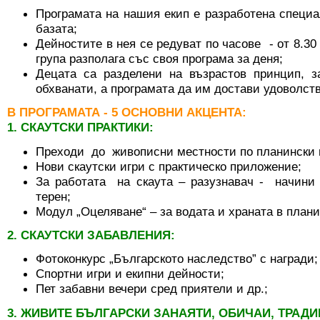
Програмата на нашия екип е разработена специал
базата;
Дейностите в нея се редуват по часове - от 8.30 ч
група разполага със своя програма за деня;
Децата са разделени на възрастов принцип, 
обхванати, а програмата да им достави удоволст
В ПРОГРАМАТА - 5 ОСНОВНИ АКЦЕНТА:
1. СКАУТСКИ ПРАКТИКИ:
Преходи до живописни местности по планински 
Нови скаутски игри с практическо приложение;
За работата на скаута – разузнавач - начини 
терен;
Модул „Оцеляване“ – за водата и храната в плани
2. СКАУТСКИ ЗАБАВЛЕНИЯ:
Фотоконкурс „Българското наследство” с награди;
Спортни игри и екипни дейности;
Пет забавни вечери сред приятели и др.;
3. ЖИВИТЕ БЪЛГАРСКИ ЗАНАЯТИ, ОБИЧАИ, ТРАДИ