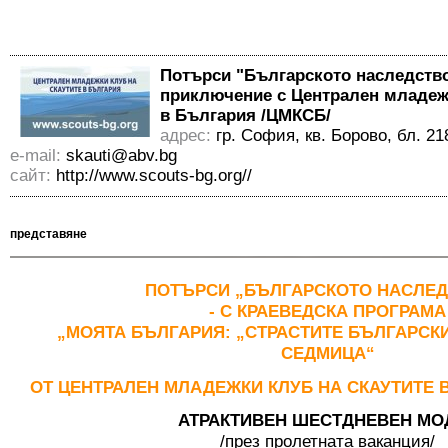
Потърси "Българското наследство
приключение с Централен младежк
в България /ЦМКСБ/
адрес:
гр. София, кв. Борово, бл. 218,
е-mail:
skauti@abv.bg
сайт:
http://www.scouts-bg.org//
представяне
ПОТЪРСИ „БЪЛГАРСКОТО НАСЛЕД
- С КРАЕВЕДСКА ПРОГРАМА
„МОЯТА БЪЛГАРИЯ: „СТРАСТИТЕ БЪЛГАРСКИ
СЕДМИЦА“
ОТ ЦЕНТРАЛЕН МЛАДЕЖКИ КЛУБ НА СКАУТИТЕ В
АТРАКТИВЕН ШЕСТДНЕВЕН МО
/през пролетната ваканция/