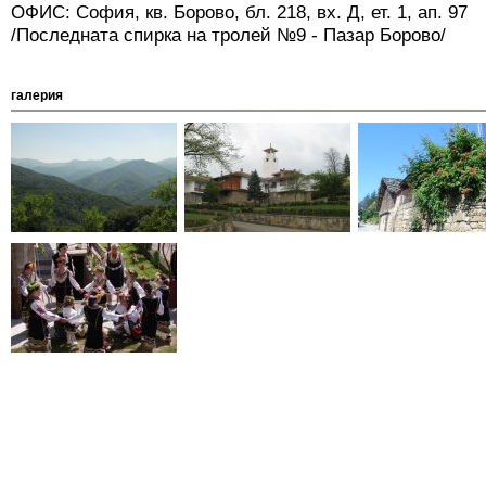
ОФИС: София, кв. Борово, бл. 218, вх. Д, ет. 1, ап. 97
/Последната спирка на тролей №9 - Пазар Борово/
галерия