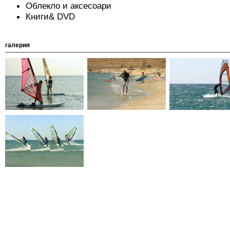
Облекло и аксесоари
Книги& DVD
галерия