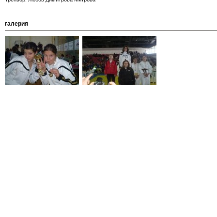
галерия