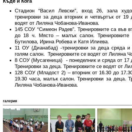
Къде и Кога
Стадион “Васил Левски”, вход 26, зала худо
тренировки за деца вторник и четвъртък от 19 
водят от Лиляна Чобанова-Иванова.
145 СОУ “Симеон Радев”. Тренировките са във вт
до 18 ч. Място – малък салон. Тренировките
Бутилова, Ирина Робева и Катя Илиева.
11 ОУ (Дианабад) -тренировки за деца сряда и 
голям салон. Тренировките се водят от Лиляна Ч
8 СОУ (Мусагеница) - понеделник и сряда от 17 
Тренировки за деца. Тренировките се водят от Л
128 СОУ (Младост 2) – вторник от 16.30 до 17.30
19.30 часа, малък салон. Тренировки за деца. Т
Лиляна Чобанова-Иванова.
галерия