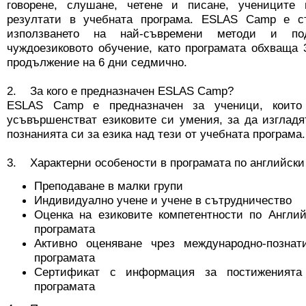
говорене, слушане, четене и писане, учениците 
резултати в учебната програма. ESLAS Camp е с
използването на най-съвремени методи и под
чуждоезиковото обучение, като програмата обхваща 
продължение на 6 дни седмично.
2. За кого е предназначен ESLAS Camp?
ESLAS Camp е предназначен за ученици, които
усъвършенстват езиковите си умения, за да изгладя
познанията си за езика над тези от учебната програма.
3. Характерни особености в програмата по английск
Преподаване в малки групи
Индивидуално учене и учене в сътрудничество
Оценка на езиковите компетентности по Англий
програмата
Активно оценяване чрез международно-позна
програмата
Сертификат с информация за постиженията
програмата