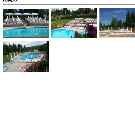
галерия