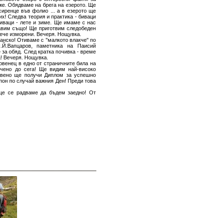
же. Обядваме на брега на езерото. Ще
сиренце във фолио ... а в езерото ще
их! Следва теория и практика - биваци
биваци - лете и зиме. Ще имаме с нас
равим също! Ще приготвим следобеден
вече изморени. Вечеря. Нощувка.
Банско! Отиваме с "малкото влакче" по
.Й.Вапцаров, паметника на Паисий
за обяд. След кратка почивка - време
а! Вечеря. Нощувка.
венец в едно от страничните била на
учено до сега! Ще видим най-високо
ствено ще получи Диплом за успешно
он по случай важния Ден! Преди това
ще се радваме да бъдем заедно! От