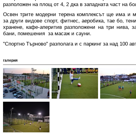
разположен на площ от 4, 2 дка в западната част на бо
Освен трите модерни терена комплексът ще има и 
за други видове спорт, фитнес, аеробика, тае бо, тен
хранене, кафе-аперитив разположени на три нива, 
бани, помешения за масаж и сауни.
"Спортно Търново" разполага и с паркинг за над 100 а
галерия