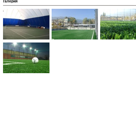
галерия