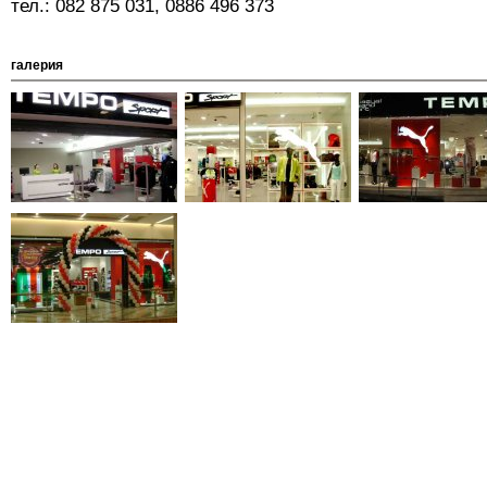
тел.: 082 875 031, 0886 496 373
галерия