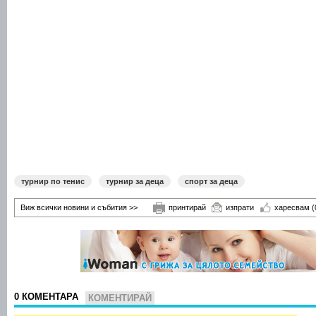
турнир по тенис
турнир за деца
спорт за деца
Виж всички новини и събития >>
принтирай
изпрати
харесвам
(
0 КОМЕНТАРА
КОМЕНТИРАЙ