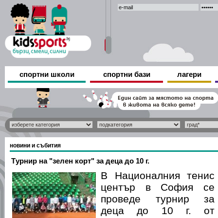
спортни школи
спортни бази
лагери
новини и събития
Tурнир на "зелен корт" за деца до 10 г.
В Националния тенис
център в София се
проведе турнир за
деца до 10 г. от