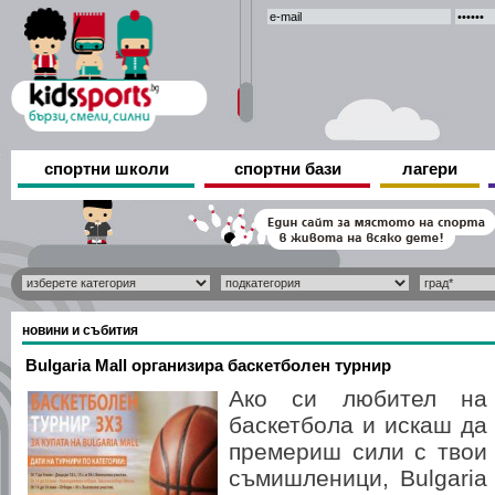
спортни школи
спортни бази
лагери
новини и събития
Bulgaria Mall организира баскетболен турнир
Ако си любител на
баскетбола и искаш да
премериш сили с твои
съмишленици, Bulgaria