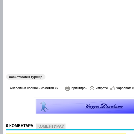
баскетболен турнир
Виж всички новини и събития >>
принтирай
изпрати
харесвам
(
0 КОМЕНТАРА
КОМЕНТИРАЙ