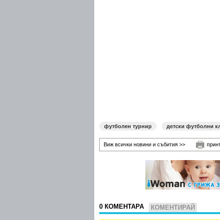
футболен турнир
детски футболни к
Виж всички новини и събития >>
прин
0 КОМЕНТАРА
КОМЕНТИРАЙ