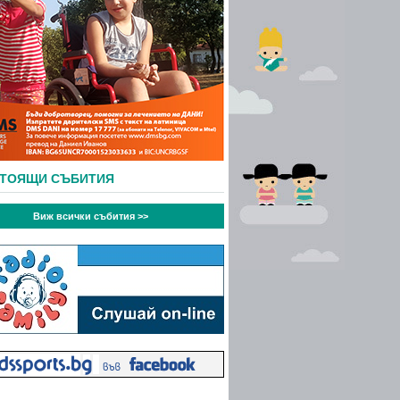
СТОЯЩИ СЪБИТИЯ
Виж всички събития >>