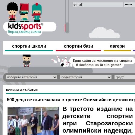
спортни школи
спортни бази
лагери
новини и събития
500 деца се състезаваха в третите Олимпийски детски иг
В третото издание на
детските спортни
игри Старозагорски
олимпийски надежди,