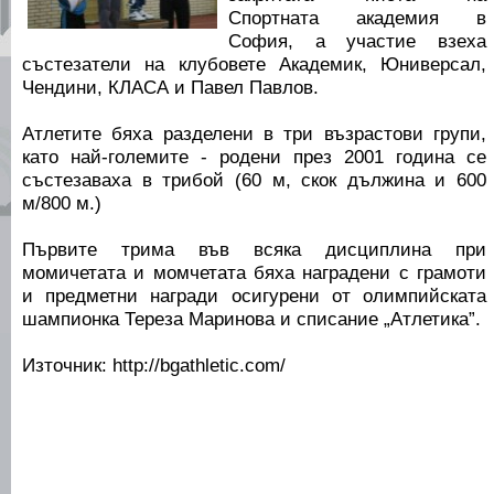
Спортната академия в
София, а участие взеха
състезатели на клубовете Академик, Юниверсал,
Чендини, КЛАСА и Павел Павлов.
Атлетите бяха разделени в три възрастови групи,
като най-големите - родени през 2001 година се
състезаваха в трибой (60 м, скок дължина и 600
м/800 м.)
Първите трима във всяка дисциплина при
момичетата и момчетата бяха наградени с грамоти
и предметни награди осигурени от олимпийската
шампионка Тереза Маринова и списание „Атлетика”.
Източник: http://bgathletic.com/