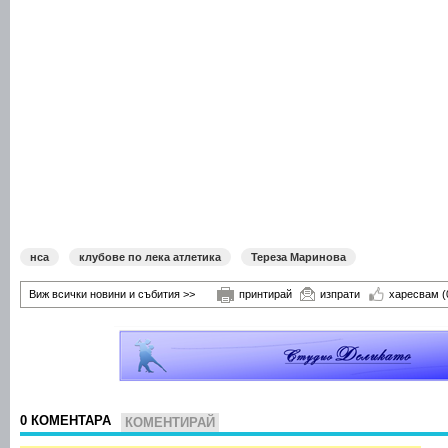
нса
клубове по лека атлетика
Тереза Маринова
Виж всички новини и събития >>
принтирай
изпрати
харесвам
(
0 КОМЕНТАРА
КОМЕНТИРАЙ