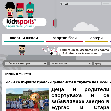
спортни школи
спортни бази
лагери
новини и събития
Ясни са първите градски финалисти в "Купата на Coca-Col
Деца и родители
спортуваха и се
забавляваха заедно в
Бургас и Стара