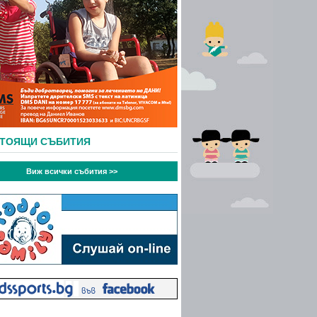
СТОЯЩИ СЪБИТИЯ
Виж всички събития >>