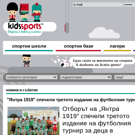
спортни школи
спортни бази
лагери
новини и събития
"Янтра 1919" спечели третото издание на футболния турн
Отборът на „Янтра
1919” спечели третото
издание на футболния
турнир за деца в