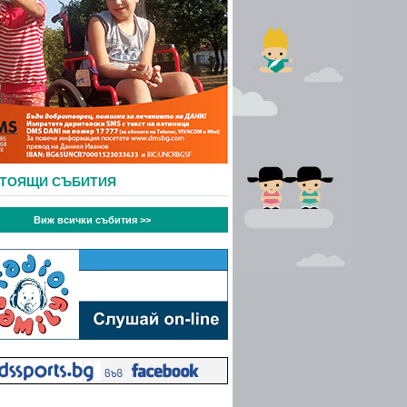
СТОЯЩИ СЪБИТИЯ
Виж всички събития >>