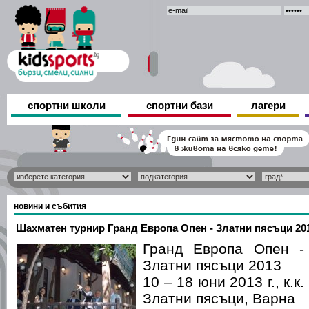
спортни школи
спортни бази
лагери
новини и събития
Шахматен турнир Гранд Европа Опен - Златни пясъци 20
Гранд Европа Опен -
Златни пясъци 2013
10 – 18 юни 2013 г., к.к.
Златни пясъци, Варна