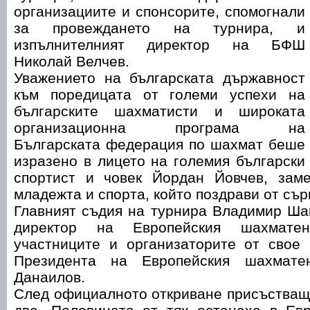
организациите и спонсорите, спомогнали
за провеждането на турнира, и
изпълнителният директор на БФШ
Николай Велчев.
Уважението на българската държавност
към поредицата от големи успехи на
българските шахматисти и широката
организационна програма на
Българската федерация по шахмат беше
изразено в лицето на големия български
спортист и човек Йордан Йовчев, зам
младежта и спорта, който поздрави от съ
Главният съдия на турнира Владимир Ша
директор на Европейския шахмате
участниците и организаторите от свое
Президента на Европейския шахмат
Данаилов.
След официалното откриване присъстващ