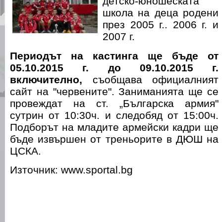
детско-юношеската
школа на деца родени
през 2005 г.. 2006 г. и
2007 г.
Периодът на кастинга ще бъде от
05.10.2015 г. до 09.10.2015 г.
включително,
съобщава официалният
сайт на "червените". Заниманията ще се
провеждат на ст. „Българска армия"
сутрин от 10:30ч. и следобяд от 15:00ч.
Подборът на младите армейски кадри ще
бъде извършен от треньорите в ДЮШ на
ЦСКА.
Източник: www.sportal.bg