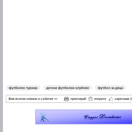
футболен турнир
детски футболни клубове
футбол за деца
Виж всички новини и събития >>
принтирай
изпрати
харесвам
(