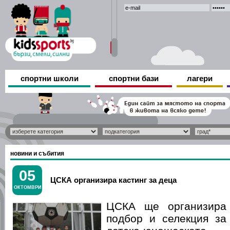
спортни школи
спортни бази
лагери
новини и събития
05
ЦСКА организира кастинг за деца
ОКТОМВРИ
ЦСКА ще организира
подбор и селекция за