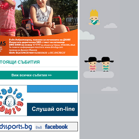
СТОЯЩИ СЪБИТИЯ
Виж всички събития >>