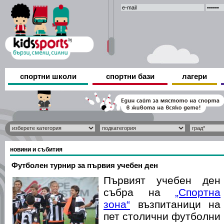
спортни школи
спортни бази
лагери
новини и събития
Футболен турнир за първия учебен ден
Първият учебен ден
събра на
„Спортна
зона“
възпитаници на
пет столични футболни