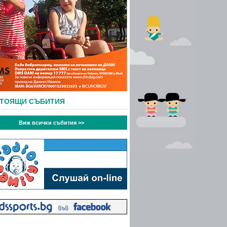
СТОЯЩИ СЪБИТИЯ
Виж всички събития >>