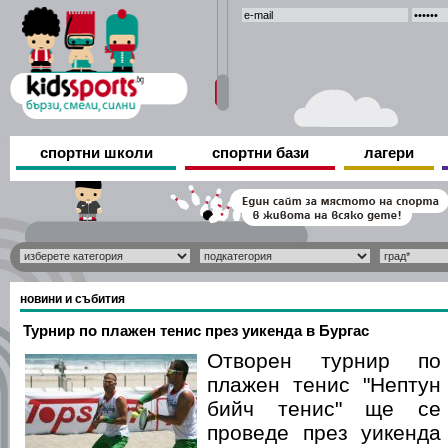
спортни школи
спортни бази
лагери
новини и събития
Турнир по плажен тенис през уикенда в Бургас
Отворен турнир по
плажен тенис "Нептун
бийч тенис" ще се
проведе през уикенда