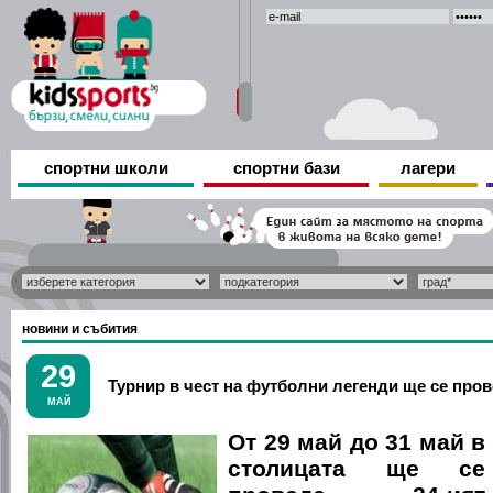
спортни школи
спортни бази
лагери
новини и събития
29
Турнир в чест на футболни легенди ще се пров
МАЙ
От 29 май до 31 май в
столицата ще се