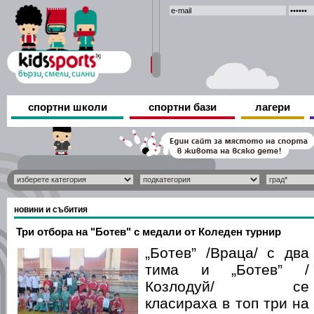
спортни школи
спортни бази
лагери
новини и събития
Три отбора на "Ботев" с медали от Коледен турнир
„Ботев” /Враца/ с два
тима и „Ботев” /
Козлодуй/ се
класираха в топ три на