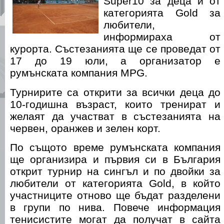
Super10 за деца и от
категорията Gold за
любители,
информираха от
курорта. Състезанията ще се проведат от
17 до 19 юли, а организатор е
румънската компания MPG.
Турнирите са открити за всички деца до
10-годишна възраст, които тренират и
желаят да участват в състезанията на
червен, оранжев и зелен корт.
По същото време румънската компания
ще организира и първия си в България
открит турнир на сингъл и по двойки за
любители от категорията Gold, в който
участниците отново ще бъдат разделени
в групи по нива. Повече информация
тенисистите могат да получат в сайта