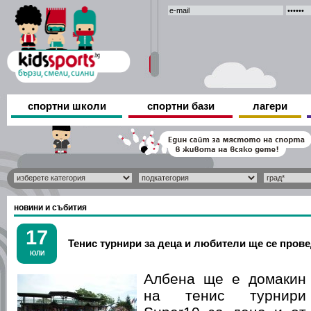
спортни школи
спортни бази
лагери
новини и събития
17
Тенис турнири за деца и любители ще се пров
ЮЛИ
Албена ще е домакин
на тенис турнири