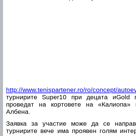
http://www.tenispartener.ro/ro/concept/autoe
турнирите Super10 при децата иGold 
проведат на кортовете на «Калиопа»
Албена.
Заявка за участие може да се напра
турнирите вече има проявен голям инте